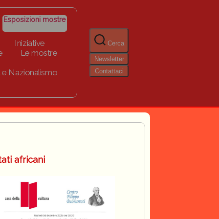
Esposizioni mostre
Iniziative
Cerca
e
Le mostre
Newsletter
Contattaci
 e Nazionalismo
ati africani