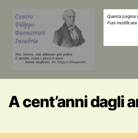
Questa pagina ri
Puoi modificare
A cent’anni dagli