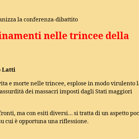
anizza la conferenza-dibattito
namenti nelle trincee della
 Latti
vita e morte nelle trincee, esplose in modo virulento l
l’assurdità dei massacri imposti dagli Stati maggiori
ronti, ma con esiti diversi… si tratta di un aspetto po
su cui è opportuna una riflessione.