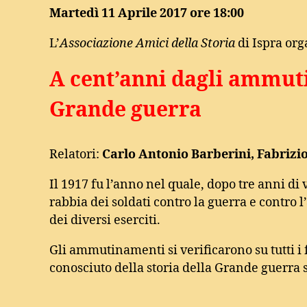
Martedì 11 Aprile 2017 ore 18:00
L’
Associazione Amici della Storia
di Ispra org
A cent’anni dagli ammuti
Grande guerra
Relatori:
Carlo Antonio Barberini, Fabrizio
Il 1917 fu l’anno nel quale, dopo tre anni di 
rabbia dei soldati contro la guerra e contro 
dei diversi eserciti.
Gli ammutinamenti si verificarono su tutti i f
conosciuto della storia della Grande guerra 