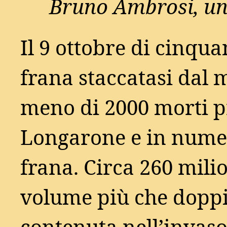
Bruno Ambrosi, uno
Il 9 ottobre di cinqu
frana staccatasi dal
meno di 2000 morti 
Longarone e in numer
frana. Circa 260 milio
volume più che doppio