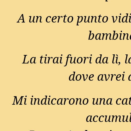
A un certo punto vidi
bambina
La tirai fuori da lì, 
dove avrei 
Mi indicarono una cata
accumula