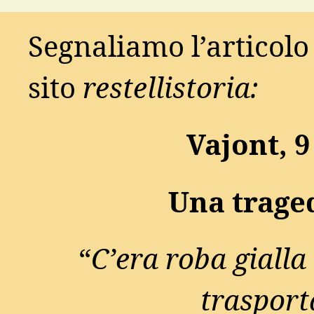
Segnaliamo l’articolo 
sito
restellistoria:
Vajont, 9
Una trage
“
C’era roba giall
trasport