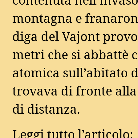
contenuta nell’invaso
montagna e franarono 
diga del Vajont prov
metri che si abbattè 
atomica sull’abitato 
trovava di fronte all
di distanza.
Leggi tutto l’articolo: