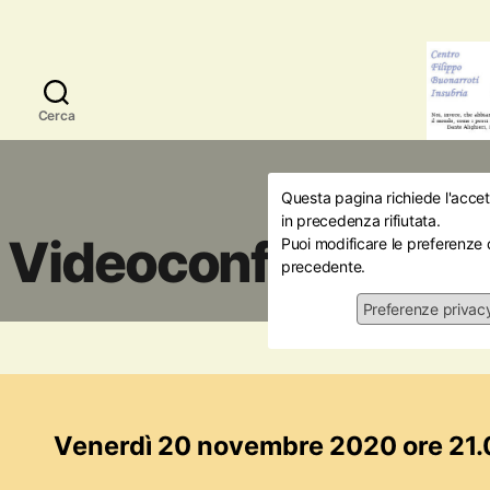
Cerca
Questa pagina richiede l'accett
Iniziati
in precedenza rifiutata.
Videoconferenza: It
Puoi modificare le preferenze 
precedente.
Preferenze privac
20/1
Venerdì 20 novembre 2020 ore 21