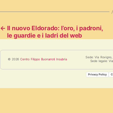
←
Il nuovo Eldorado: l’oro, i padroni,
le guardie e i ladri del web
Sede: Via Rovigno,
© 2026
Centro Filippo Buonarroti Insubria
Sede legale: Vi
Privacy Policy
C