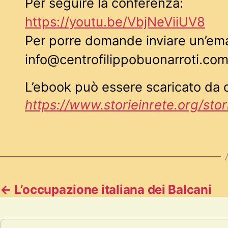
Per seguire la conferenza:
https://youtu.be/VbjNeViiUV8
Per porre domande inviare un’emai
info@centrofilippobuonarroti.co
L’ebook può essere scaricato da q
https://www.storieinrete.org/st
←
L’occupazione italiana dei Balcani