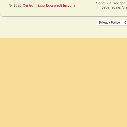
Sede: Via Rovigno,
© 2026
Centro Filippo Buonarroti Insubria
Sede legale: Vi
Privacy Policy
C