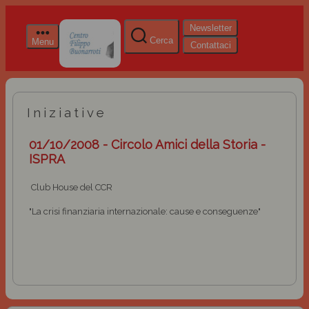
Newsletter
Cerca
Menu
Contattaci
Iniziative
01/10/2008 - Circolo Amici della Storia -
ISPRA
Club House del CCR
"La crisi finanziaria internazionale: cause e conseguenze"