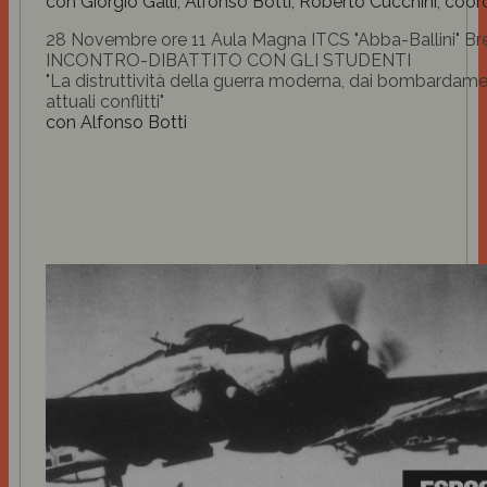
con Giorgio Galli, Alfonso Botti, Roberto Cucchini, coo
28 Novembre ore 11 Aula Magna ITCS "Abba-Ballini" Br
INCONTRO-DIBATTITO CON GLI STUDENTI
"La distruttività della guerra moderna, dai bombardamen
attuali conflitti"
con Alfonso Botti