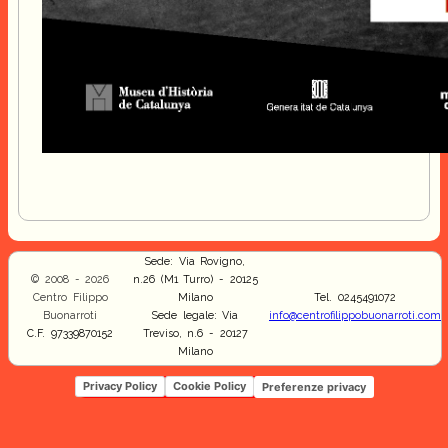
Sede: Via Rovigno,
© 2008 - 2026
n.26 (M1 Turro) - 20125
Centro Filippo
Milano
Tel. 0245491072
Buonarroti
Sede legale: Via
info@centrofilippobuonarroti.com
C.F. 97339870152
Treviso, n.6 - 20127
Milano
Privacy Policy
Cookie Policy
Preferenze privacy