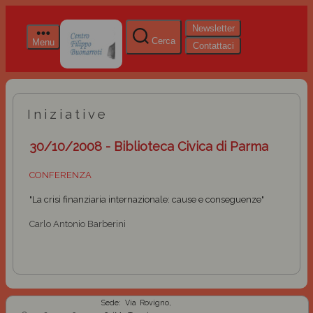
Newsletter
Cerca
Menu
Contattaci
Iniziative
30/10/2008 - Biblioteca Civica di Parma
CONFERENZA
"La crisi finanziaria internazionale: cause e conseguenze"
Carlo Antonio Barberini
Sede: Via Rovigno,