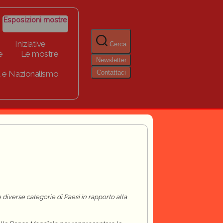
Esposizioni mostre
Iniziative
Cerca
e
Le mostre
Newsletter
Contattaci
 e Nazionalismo
e diverse categorie di Paesi in rapporto alla