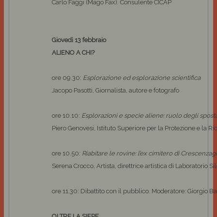
Carlo Faggi (Mago Fax). Consulente CICAP
Giovedì 13 febbraio
ALIENO A CHI?
ore 09.30:
Esplorazione ed esplorazione scientifica
Jacopo Pasotti, Giornalista, autore e fotografo
ore 10.10:
Esplorazioni e specie aliene: ruolo degli spost
Piero Genovesi, Istituto Superiore per la Protezione e la R
ore 10.50:
Riabitare le rovine: l’ex cimitero di Crescenzag
Serena Crocco, Artista, direttrice artistica di Laboratorio 
ore 11.30: Dibattito con il pubblico. Moderatore: Giorgio Ba
OLTRE LA SIEPE