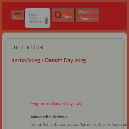
Newsletter
Cerca
Menu
Contattaci
Iniziative
12/02/2025 - Darwin Day 2025
Programma Darwin Day 2025
Mercoledì 12 febbraio
ore 14: Saluti di apertura con Tommaso Sacchi, Assessore a