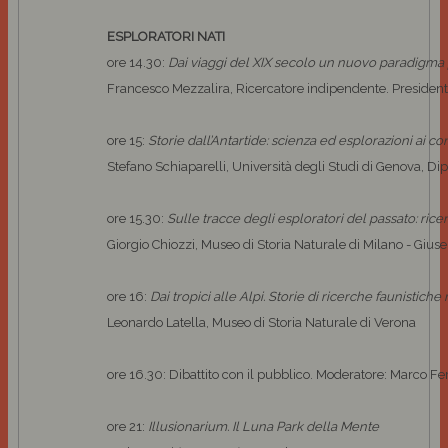
ESPLORATORI NATI
ore 14.30:
Dai viaggi del XIX secolo un nuovo paradigma 
Francesco Mezzalira, Ricercatore indipendente. President
ore 15:
Storie dall’Antartide: scienza ed esplorazioni ai c
Stefano Schiaparelli, Università degli Studi di Genova, Dip
ore 15.30:
Sulle tracce degli esploratori del passato: rice
Giorgio Chiozzi, Museo di Storia Naturale di Milano - Gius
ore 16:
Dai tropici alle Alpi. Storie di ricerche faunistich
Leonardo Latella, Museo di Storia Naturale di Verona
ore 16.30: Dibattito con il pubblico. Moderatore: Marco Fer
ore 21:
Illusionarium. Il Luna Park della Mente