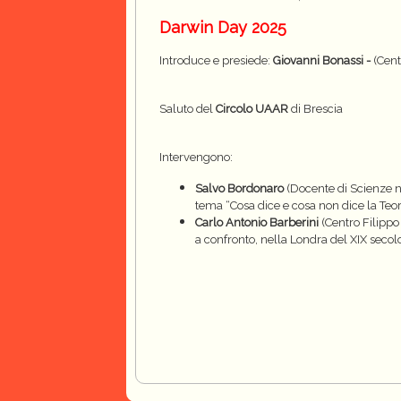
Darwin Day 2025
Introduce e presiede:
Giovanni Bonassi -
(Cent
Saluto del
Circolo UAAR
di Brescia
Intervengono:
Salvo Bordonaro
(Docente di Scienze na
tema “Cosa dice e cosa non dice la Teor
Carlo Antonio Barberini
(Centro Filippo
a confronto, nella Londra del XIX secol