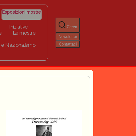
Esposizioni mostre
Iniziative
Cerca
e
Le mostre
Newsletter
Contattaci
 e Nazionalismo