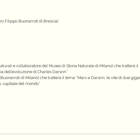
ro Filippo Buonarroti di Brescia)
turali e collaboratore del Museo di Storia Naturale di Milano) che tratterà il
ia dell’evoluzione di Charles Darwin”
 Buonarroti di Milano) che tratterà il tema “Marx e Darwin: le vite di due giga
o, capitale del mondo”