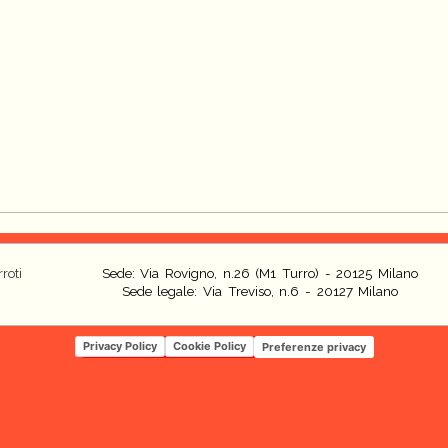
roti
Sede: Via Rovigno, n.26 (M1 Turro) - 20125 Milano
Sede legale: Via Treviso, n.6 - 20127 Milano
Privacy Policy
Cookie Policy
Preferenze privacy