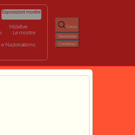
Esposizioni mostre
Iniziative
Cerca
e
Le mostre
Newsletter
Contattaci
 e Nazionalismo