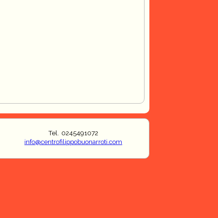
Tel. 0245491072
info@centrofilippobuonarroti.com