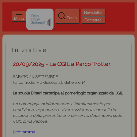
Newsletter
Cerca
Menu
Contattaci
Iniziative
20/09/2025 - La CGIL a Parco Trotter
SABATO 20 SETTEMBRE
Parco Trotter Via Giacosa 46 dalle ore 15
La scuola Binari partecipa al pomeriggio organizzato da CGIL
un pomeriggio di informazione e intrattenimento per
condividere esperienze e vivere assieme la comunità in
occasione della presentazione dei servizi della nuova sede
CGIL di via Padova.
Programma