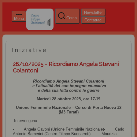
Newsletter
Cerca
Menu
Contattaci
Iniziative
28/10/2025 - Ricordiamo Angela Stevani
Colantoni
Ricordiamo Angela Stevani Colantoni
e l’attualità del suo impegno educativo
e della sua lotta contro le guerre
Martedì 28 ottobre 2025, ore 17-19
Unione Femminile Nazionale – Corso di Porta Nuova 32
(M3 Turati)
Intervengono:
-
Angela Gavoni (Unione Femminile Nazionale)
-
Carlo
Antonio Barberini (Centro Filippo Buonarroti)
-
Maurizio