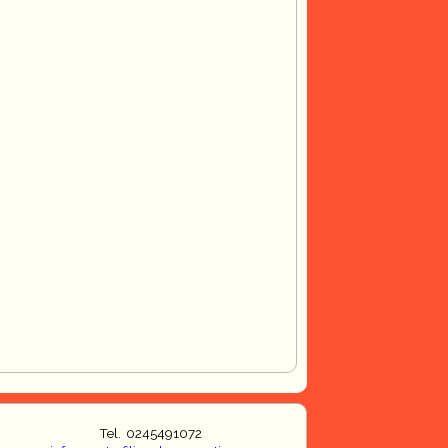
Tel. 0245491072