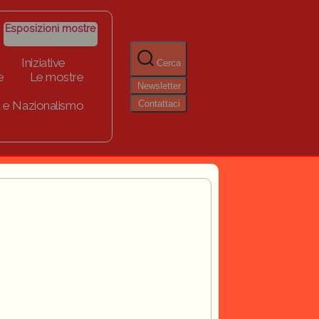
Esposizioni mostre
Iniziative
Cerca
e
Le mostre
Newsletter
Contattaci
 e Nazionalismo