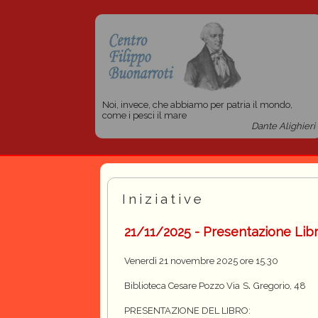
Noi, invece, che abbiamo per patria il mondo,
come i pesci il mare
Dante Alighieri
Iniziative
21/11/2025 - Presentazione Libr
Venerdì 21 novembre 2025 ore 15.30
.
Biblioteca Cesare Pozzo Via
S
Gregorio, 48
PRESENTAZIONE DEL LIBRO: