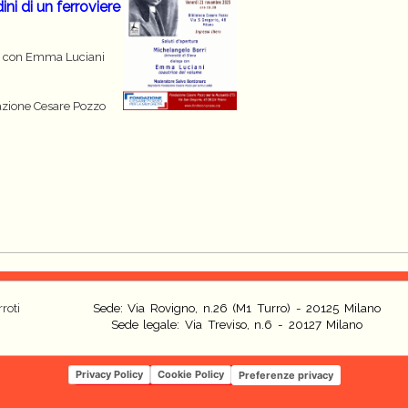
ni di un ferroviere
ga con Emma Luciani
azione Cesare Pozzo
roti
Sede: Via Rovigno, n.26 (M1 Turro) - 20125 Milano
Sede legale: Via Treviso, n.6 - 20127 Milano
Privacy Policy
Cookie Policy
Preferenze privacy