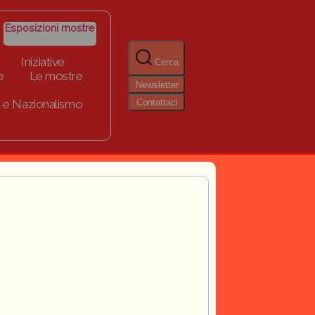
Esposizioni mostre
Iniziative
Cerca
e
Le mostre
Newsletter
Contattaci
 e Nazionalismo