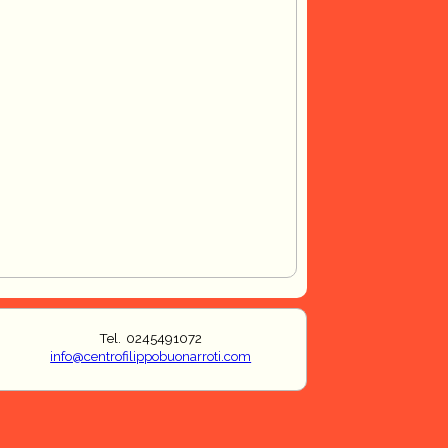
Tel. 0245491072
info@centrofilippobuonarroti.com