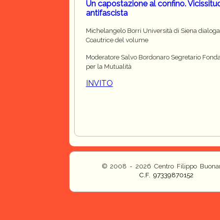
Un capostazione al confino. Vicissitudi
antifascista
Michelangelo Borri Università di Siena dialo
Coautrice del volume
Moderatore Salvo Bordonaro Segretario Fond
per la Mutualità
INVITO
© 2008 - 2026 Centro Filippo Buonar
C.F. 97339870152