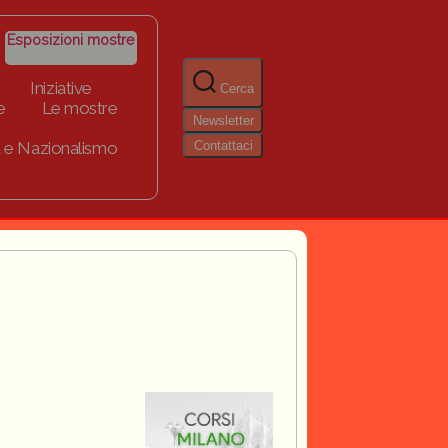
Esposizioni mostre
Iniziative
Cerca
e
Le mostre
Newsletter
Contattaci
 e Nazionalismo