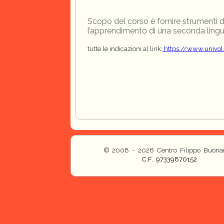
Scopo del corso è fornire strumenti d
l’apprendimento di una seconda lingu
tutte le indicazioni al link:
https://www.univol.i
© 2008 - 2026 Centro Filippo Buonar
C.F. 97339870152