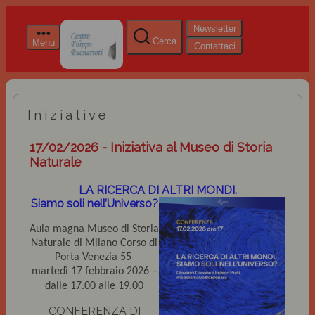
Newsletter
Cerca
Menu
Contattaci
Iniziative
17/02/2026 - Iniziativa al Museo di Storia
Naturale
LA RICERCA DI ALTRI MONDI.
Siamo soli nell’Universo?
Aula magna Museo di Storia
Naturale di Milano Corso di
Porta Venezia 55
martedì
17 febbraio 2026 –
dalle 17.00 alle 19.00
CONFERENZA DI