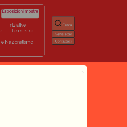
Esposizioni mostre
Iniziative
Cerca
e
Le mostre
Newsletter
Contattaci
 e Nazionalismo