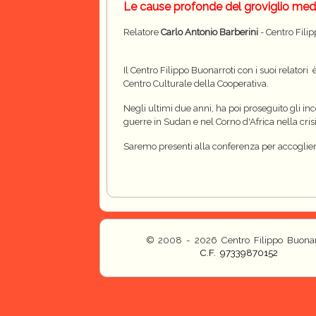
Le cause profonde del groviglio mediori
Relatore
Carlo Antonio Barberini
- Centro Fili
Il Centro Filippo Buonarroti con i suoi relatori
Centro Culturale della Cooperativa.
Negli ultimi due anni, ha poi proseguito gli inc
guerre in Sudan e nel Corno d'Africa nella cris
Saremo presenti alla conferenza per accoglierv
© 2008 - 2026 Centro Filippo Buonar
C.F. 97339870152