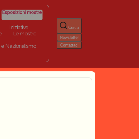
Esposizioni mostre
Iniziative
Cerca
e
Le mostre
Newsletter
Contattaci
 e Nazionalismo