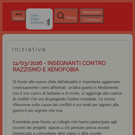
Newsletter
Cerca
Menu
Contattaci
Iniziative
11/03/2026 - INSEGNANTI CONTRO
RAZZISMO E XENOFOBIA
Di fronte alle nuove sfide dell'attualità è importante aggiornare
continuamente i temi affrontati: un'altra guerra in Medioriente,
con il suo carico di barbarie e di morte, si aggiunge alla catena
di conflitti che sta disgregando l'ordine mondiale. La nostra
riflessione sulle cause dei conflitti e sui modi per opporsi alla
guerra è più urgente che mai.
Estendete pure l'invito ai colleghi che hanno partecipato agli
incontri dei progetti, oppure a chi pensate possa essere
interessato a coinvolgere altre classi o altre scuole.