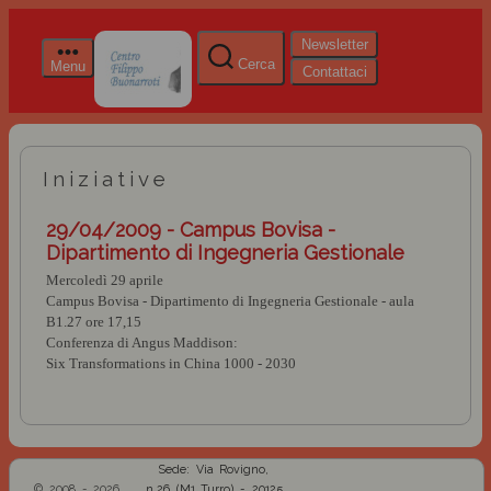
Newsletter
Cerca
Menu
Contattaci
Iniziative
29/04/2009 - Campus Bovisa -
Dipartimento di Ingegneria Gestionale
Mercoledì 29 aprile
Campus Bovisa - Dipartimento di Ingegneria Gestionale - aula
B1.27 ore 17,15
Conferenza di Angus Maddison:
Six Transformations in China 1000 - 2030
Sede: Via Rovigno,
© 2008 - 2026
n.26 (M1 Turro) - 20125