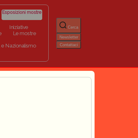
Esposizioni mostre
Iniziative
Cerca
e
Le mostre
Newsletter
Contattaci
 e Nazionalismo