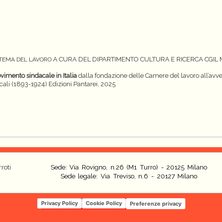
A CURA DEL DIPARTIMENTO CULTURA E RICERCA CGIL
L TEMA DEL LAVORO
vimento sindacale in Italia
dalla fondazione delle Camere del lavoro all’avve
acali (1893-1924)
Edizioni Pantarei, 2025
roti
Sede: Via Rovigno, n.26 (M1 Turro) - 20125 Milano
Sede legale: Via Treviso, n.6 - 20127 Milano
Privacy Policy
Cookie Policy
Preferenze privacy