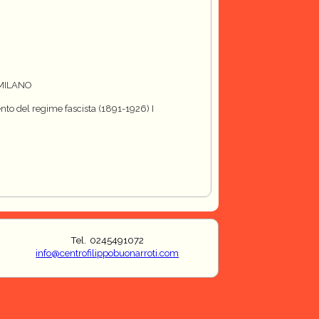
 MILANO
nto del regime fascista (1891-1926) I
Tel. 0245491072
info@centrofilippobuonarroti.com