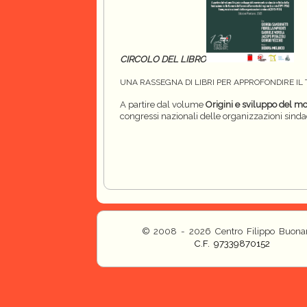
CIRCOLO DEL LIBRO
UNA RASSEGNA DI LIBRI PER APPROFONDIRE I
A partire dal volume
Origini e sviluppo del mo
congressi nazionali delle organizzazioni sind
© 2008 - 2026 Centro Filippo Buonar
C.F. 97339870152