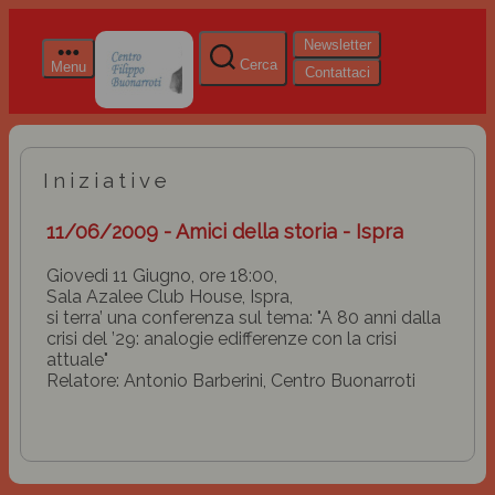
Newsletter
Cerca
Menu
Contattaci
Iniziative
11/06/2009 - Amici della storia - Ispra
Giovedi 11 Giugno, ore 18:00,
Sala Azalee Club House, Ispra,
si terra’ una conferenza sul tema: "A 80 anni dalla
crisi del ’29: analogie edifferenze con la crisi
attuale"
Relatore: Antonio Barberini, Centro Buonarroti