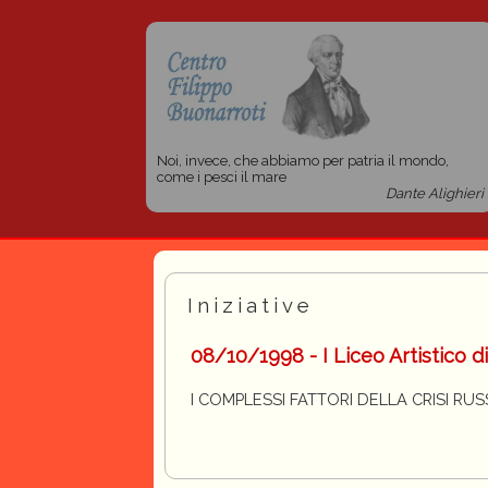
Noi, invece, che abbiamo per patria il mondo,
come i pesci il mare
Dante Alighieri
Iniziative
08/10/1998 - I Liceo Artistico d
I COMPLESSI FATTORI DELLA CRISI RU