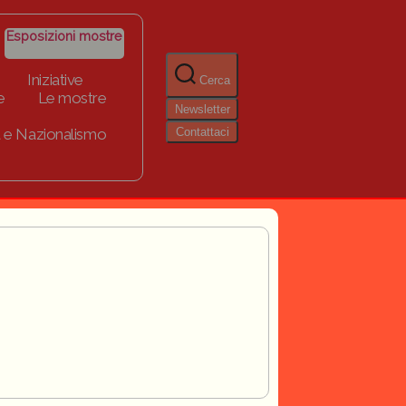
Esposizioni mostre
Iniziative
Cerca
e
Le mostre
Newsletter
Contattaci
 e Nazionalismo