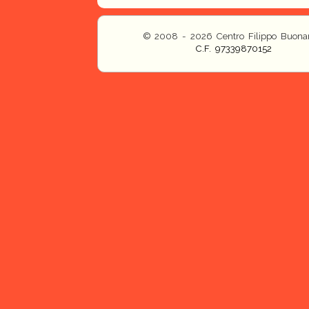
© 2008 - 2026 Centro Filippo Buonar
C.F. 97339870152