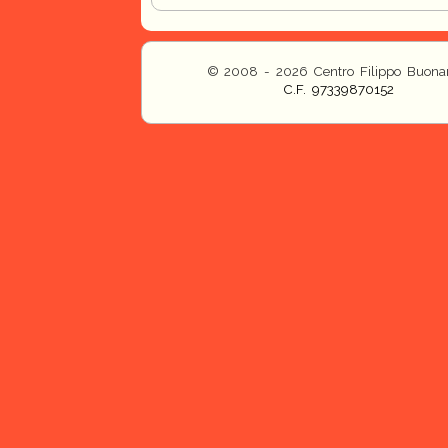
© 2008 - 2026 Centro Filippo Buonar
C.F. 97339870152