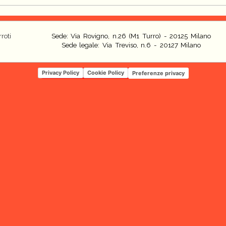
roti
Sede: Via Rovigno, n.26 (M1 Turro) - 20125 Milano
Sede legale: Via Treviso, n.6 - 20127 Milano
Privacy Policy
Cookie Policy
Preferenze privacy