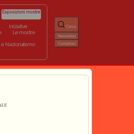
Esposizioni mostre
Iniziative
Cerca
e
Le mostre
Newsletter
Contattaci
 e Nazionalismo
ALE