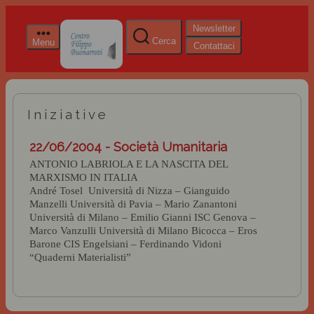
Newsletter
Cerca
Menu
Contattaci
Iniziative
22/06/2004 - Società Umanitaria
ANTONIO LABRIOLA E LA NASCITA DEL
MARXISMO IN ITALIA
André Tosel
Università di Nizza – Gianguido
Manzelli Università di Pavia – Mario Zanantoni
Università di Milano –
Emilio Gianni ISC Genova –
Marco Vanzulli Università di Milano Bicocca – Eros
Barone CIS Engelsiani – Ferdinando Vidoni
“Quaderni Materialisti”