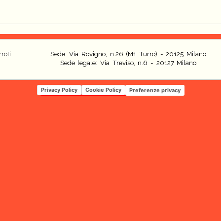
roti
Sede: Via Rovigno, n.26 (M1 Turro) - 20125 Milano
Sede legale: Via Treviso, n.6 - 20127 Milano
Privacy Policy
Cookie Policy
Preferenze privacy