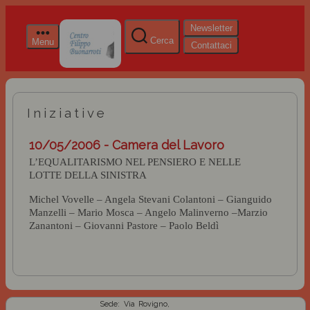
Newsletter
Cerca
Menu
Contattaci
Iniziative
10/05/2006 - Camera del Lavoro
L’EQUALITARISMO NEL PENSIERO E NELLE
LOTTE DELLA SINISTRA
Michel Vovelle – Angela Stevani Colantoni – Gianguido
Manzelli – Mario Mosca – Angelo Malinverno –Marzio
Zanantoni – Giovanni Pastore – Paolo Beldì
Sede: Via Rovigno,