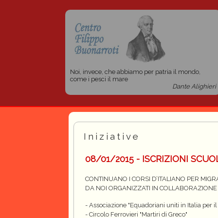
Noi, invece, che abbiamo per patria il mondo,
come i pesci il mare
Dante Alighieri
Iniziative
08/01/2015 - ISCRIZIONI SCUO
CONTINUANO I CORSI D’ITALIANO PER MIGR
DA NOI ORGANIZZATI IN COLLABORAZIONE
- Associazione "Equadoriani uniti in Italia per i
- Circolo Ferrovieri "Martiri di Greco"