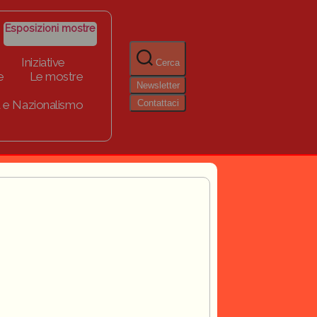
Esposizioni mostre
Iniziative
Cerca
e
Le mostre
Newsletter
Contattaci
 e Nazionalismo