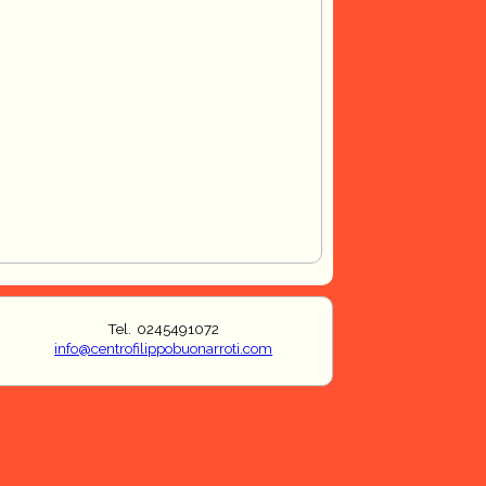
Tel. 0245491072
info@centrofilippobuonarroti.com