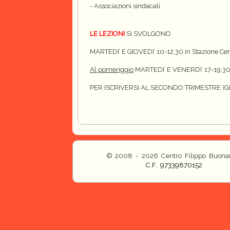
- Associazioni sindacali
LE LEZIONI
SI SVOLGONO
MARTEDI’ E GIOVEDI’ 10-12,30 in Stazione Centr
Al pomeriggio
MARTEDI’ E VENERDI’ 17-19,30 i
PER ISCRIVERSI AL SECONDO TRIMESTRE 
© 2008 - 2026 Centro Filippo Buonar
C.F. 97339870152