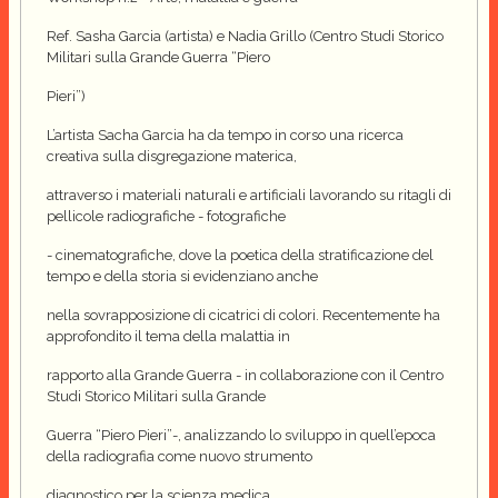
Ref. Sasha Garcia (artista) e Nadia Grillo (Centro Studi Storico
Militari sulla Grande Guerra “Piero
Pieri”)
L’artista Sacha Garcia ha da tempo in corso una ricerca
creativa sulla disgregazione materica,
attraverso i materiali naturali e artificiali lavorando su ritagli di
pellicole radiografiche - fotografiche
- cinematografiche, dove la poetica della stratificazione del
tempo e della storia si evidenziano anche
nella sovrapposizione di cicatrici di colori. Recentemente ha
approfondito il tema della malattia in
rapporto alla Grande Guerra - in collaborazione con il Centro
Studi Storico Militari sulla Grande
Guerra “Piero Pieri”-, analizzando lo sviluppo in quell’epoca
della radiografia come nuovo strumento
diagnostico per la scienza medica.