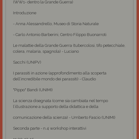
(WW1- dentro la Grande Guerra)
Introduzione
- Anna Alessandrello, Museo di Storia Naturale
- Carlo Antonio Barberini, Centro Filippo Buonarroti
Le malattie della Grande Guerra (tubercolosi, tifo petecchiale,
colera, malaria, spagnola) - Luciano
Sacchi (UNIPV)
I parassiti in azione (approfondimento alla scoperta
dell’incredibile mondo dei parassiti) - Claudio
"Pippo" Bandi (UNIMI)
La scienza disegnata (come sia cambiata nel tempo
l’illustrazione a supporto della didattica e della
comunicazione della scienza) - Umberto Fascio (UNIMI)
Seconda parte - n.4 workshop interattivi