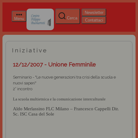
Newsletter
Cerca
Menu
Contattaci
Iniziative
12/12/2007 - Unione Femminile
Seminario - "Le nuove generazioni tra crisi della scuola e
nuovi saperi"
2° incontro
La scuola multietnica e la comunicazione interculturale
Aldo Merlassino FLC Milano – Francesco Cappelli Dir.
Sc. ISC Casa del Sole