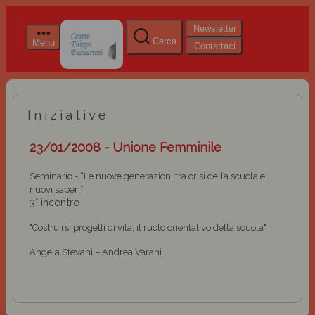
Newsletter
Cerca
Menu
Contattaci
Iniziative
23/01/2008 - Unione Femminile
Seminario - “Le nuove generazioni tra crisi della scuola e
nuovi saperi”
3° incontro
"Costruirsi progetti di vita, il ruolo orientativo della scuola"
Angela Stevani – Andrea Varani