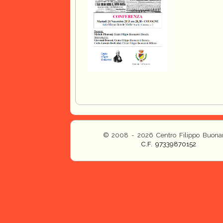
© 2008 - 2026 Centro Filippo Buonar
C.F. 97339870152