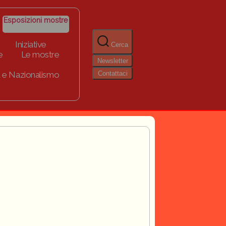
Esposizioni mostre
Iniziative
Cerca
e
Le mostre
Newsletter
Contattaci
 e Nazionalismo