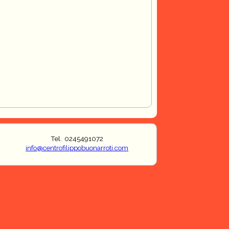
Tel. 0245491072
info@centrofilippobuonarroti.com