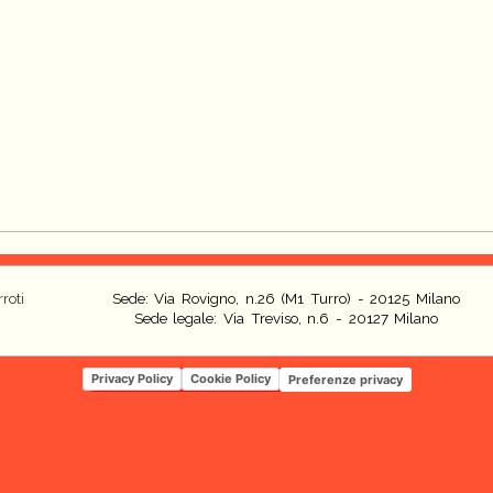
roti
Sede: Via Rovigno, n.26 (M1 Turro) - 20125 Milano
Sede legale: Via Treviso, n.6 - 20127 Milano
Privacy Policy
Cookie Policy
Preferenze privacy