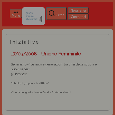
Newsletter
Cerca
Menu
Contattaci
Iniziative
17/03/2008 - Unione Femminile
Seminario - “Le nuove generazioni tra crisi della scuola e
nuovi saperi”
5° incontro
"Il bullo, il gruppo e la vittima"
Vittoria Longoni - Jacopo Dalai e Stefano Marchi