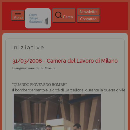
Newsletter
Cerca
Menu
Contattaci
Iniziative
31/03/2008 - Camera del Lavoro di Milano
Inaugurazione della Mostra:
"QUANDO PIOVEVANO BOMBE"
Il bombardamento e la città di Barcellona
durante la guerra civile