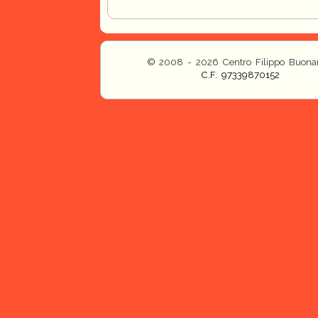
© 2008 - 2026 Centro Filippo Buonar
C.F. 97339870152