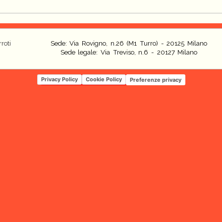
roti
Sede: Via Rovigno, n.26 (M1 Turro) - 20125 Milano
Sede legale: Via Treviso, n.6 - 20127 Milano
Privacy Policy
Cookie Policy
Preferenze privacy