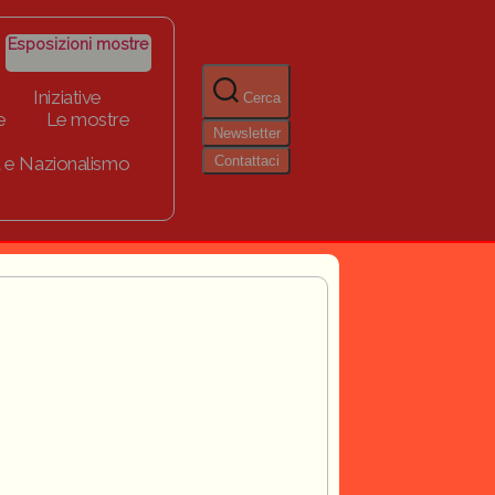
Esposizioni mostre
Iniziative
Cerca
e
Le mostre
Newsletter
Contattaci
 e Nazionalismo