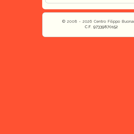
© 2008 - 2026 Centro Filippo Buonar
C.F. 97339870152