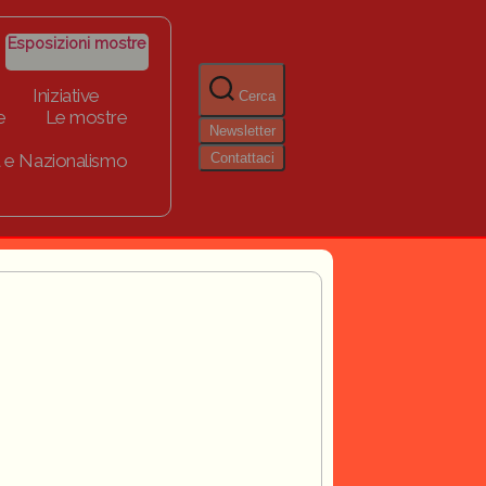
Esposizioni mostre
Iniziative
Cerca
e
Le mostre
Newsletter
Contattaci
 e Nazionalismo