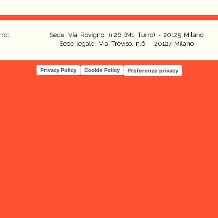
roti
Sede: Via Rovigno, n.26 (M1 Turro) - 20125 Milano
Sede legale: Via Treviso, n.6 - 20127 Milano
Privacy Policy
Cookie Policy
Preferenze privacy