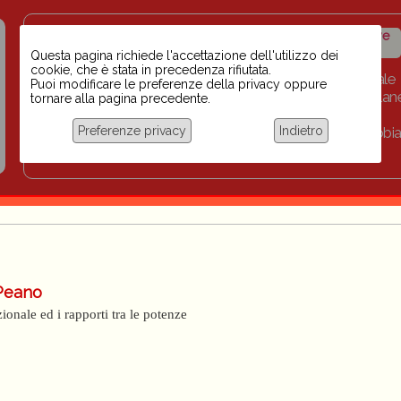
Insegnanti contro il
Calendario
Storico iniziative
razzismo
iniziative
Questa pagina richiede l'accettazione dell'utilizzo dei
cookie, che è stata in precedenza rifiutata.
Home
Scuola BINARI
Biblioteca digitale
Puoi modificare le preferenze della privacy oppure
Progetti per le scuole 2023-2024
Link
Collan
tornare alla pagina precedente.
Chi siamo
Preferenze privacy
Indietro
Coordinamento Docenti contro Razzismo, Xenofobia
Documentazione
 Peano
ionale ed i rapporti tra le potenze