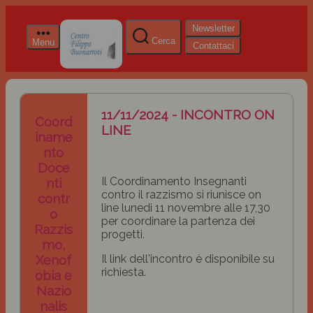
Newsletter
Cerca
Menu
Contattaci
11/11/2024 - INCONTRO ON
Coord
LINE
iname
nto
Doce
Il Coordinamento Insegnanti
nti
contro il razzismo si riunisce on
contr
line lunedi 11 novembre alle 17,30
o
per coordinare la partenza dei
Razzis
progetti.
mo,
Xenof
Il link dell'incontro è disponibile su
richiesta.
obia e
Nazio
nalis