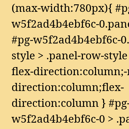
(max-width:780px){ #p
w5f2ad4b4ebf6c-0.panel
#pg-w5f2ad4b4ebf6c-0.
style > .panel-row-style
flex-direction:column;-
direction:column;flex-
direction:column } #pg
w5f2ad4b4ebf6c-0 > .pan