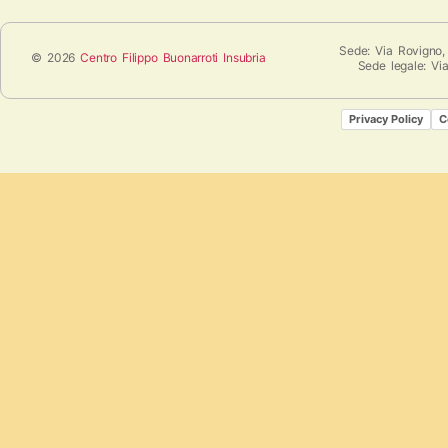
Sede: Via Rovigno,
© 2026
Centro Filippo Buonarroti Insubria
Sede legale: Vi
Privacy Policy
C