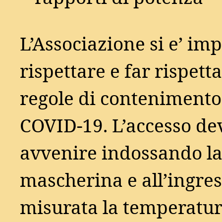
L’Associazione si e’ im
rispettare e far rispetta
regole di contenimento
COVID-19. L’accesso de
avvenire indossando l
mascherina e all’ingre
misurata la temperatu