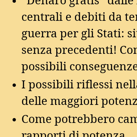
“Denaro gratis” dall
centrali e debiti da t
guerra per gli Stati: 
senza precedenti! Co
possibili conseguenz
I possibili riflessi nel
delle maggiori poten
Come potrebbero cam
rapporti di potenza