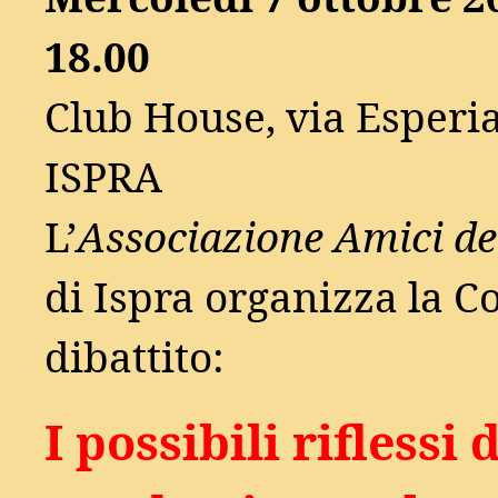
18.00
Club House, via Esperia
ISPRA
L’
Associazione Amici del
di Ispra organizza la C
dibattito:
I possibili riflessi 