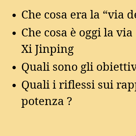
Che cosa era la “via d
Che cosa è oggi la via 
Xi Jinping
Quali sono gli obietti
Quali i riflessi sui rap
potenza ?