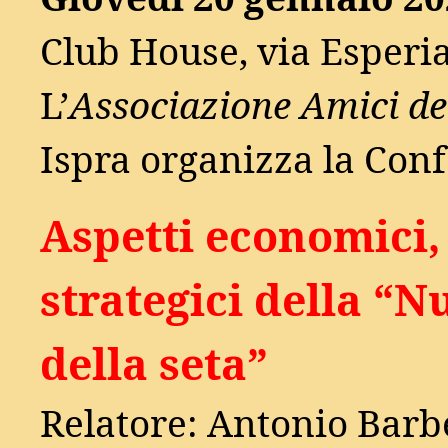
Club House, via Esperi
L’
Associazione Amici del
Ispra organizza la Con
Aspetti economici, 
strategici della “N
della seta”
Relatore: Antonio Barb