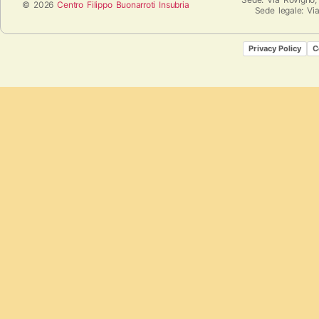
© 2026
Centro Filippo Buonarroti Insubria
Sede legale: Vi
Privacy Policy
C