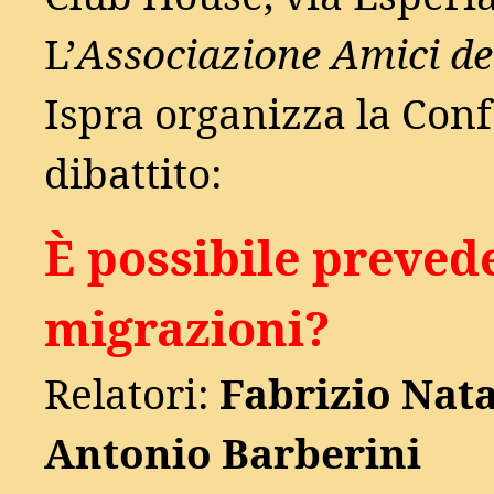
L’
Associazione Amici del
Ispra organizza la Con
dibattito:
È possibile prevede
migrazioni?
Relatori:
Fabrizio Nata
Antonio Barberini