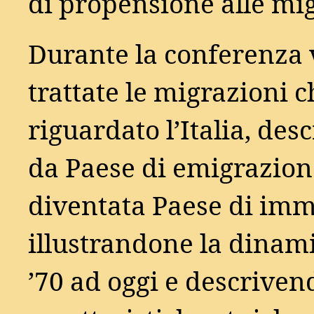
di propensione alle mig
Durante la conferenza
trattate le migrazioni 
riguardato l’Italia, de
da Paese di emigrazion
diventata Paese di imm
illustrandone la dinami
’70 ad oggi e descriven