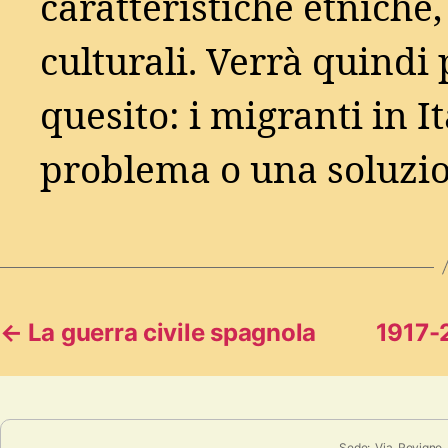
caratteristiche etniche, 
culturali. Verrà quindi 
quesito: i migranti in I
problema o una soluzio
←
La guerra civile spagnola
1917-
Sede: Via Rovigno,