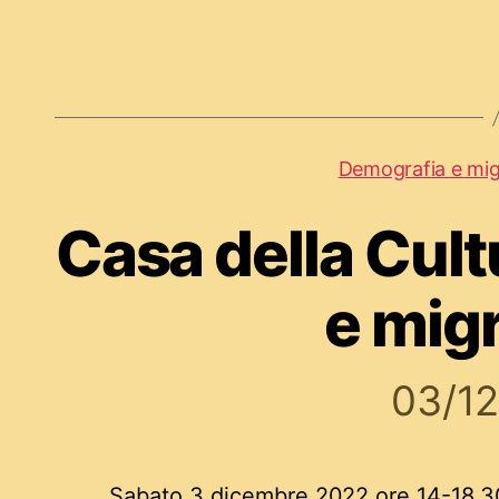
Demografia e mig
Casa della Cul
e mig
03/1
Sabato 3 dicembre 2022 ore 14-18,3