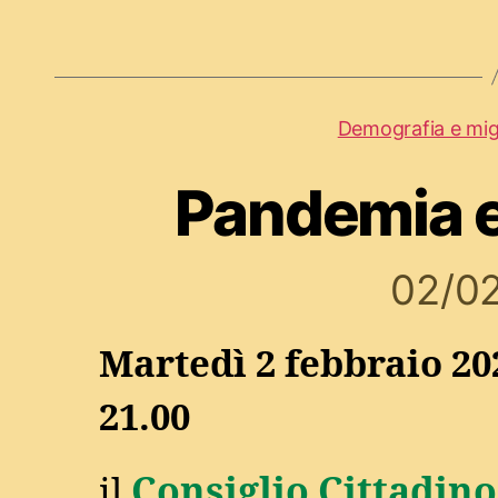
Demografia e mig
Pandemia e
02/0
Martedì 2 febbraio 20
21.00
Consiglio Cittadino
il