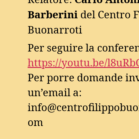
Barberini
del Centro F
Buonarroti
Per seguire la confere
https://youtu.be/l8uR
Per porre domande in
un’email a:
info@centrofilippobuo
om