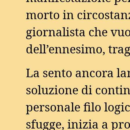
morto in circostan
giornalista che vu
dell’ennesimo, tra
La sento ancora la
soluzione di conti
personale filo log
sfugge, inizia a pr