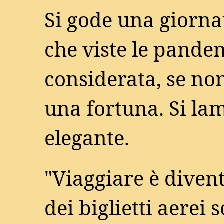
Si gode una giorna
che viste le pand
considerata, se no
una fortuna. Si lam
elegante.
"Viaggiare è divent
dei biglietti aerei so