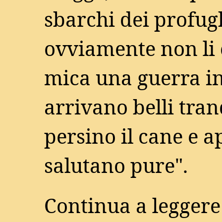
sbarchi dei profugh
ovviamente non li 
mica una guerra in
arrivano belli tran
persino il cane e a
salutano pure".
Continua a leggere