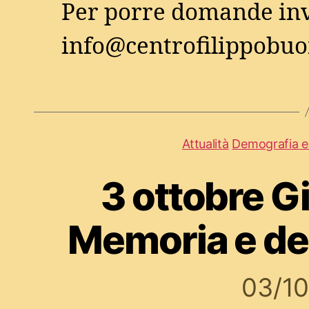
Per porre domande inv
info@centrofilippobuo
Attualità
Demografia e
3 ottobre G
Memoria e de
03/1