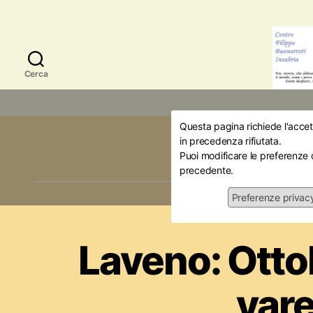
Cerca
Questa pagina richiede l'accett
Mese:
O
in precedenza rifiutata.
Puoi modificare le preferenze 
precedente.
Preferenze privac
Iniziativ
Laveno: Otto
var