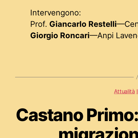
Intervengono:
Prof.
Giancarlo Restelli
—Cent
Giorgio Roncari
—Anpi Laven
Attualità
Castano Primo: 
migrazio