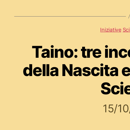
Iniziative
Sc
Taino: tre in
della Nascita 
Sci
15/1