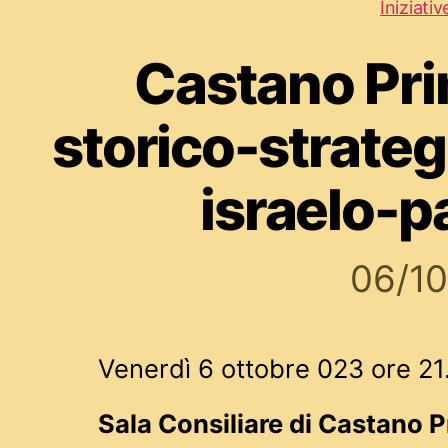
Iniziativ
Castano Pri
storico-strateg
israelo-p
06/1
Venerdì 6 ottobre 023 ore 21
Sala Consiliare di Castano 