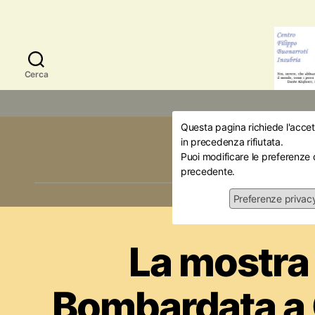
Cerca
Questa pagina richiede l'accett
Mese:
O
in precedenza rifiutata.
Puoi modificare le preferenze 
precedente.
Preferenze privac
Iniziativ
La mostra
Bombardata a