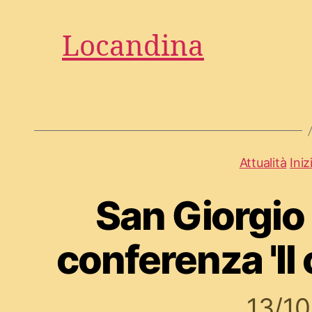
Locandina
Attualità
Iniz
San Giorgio
conferenza 'Il
13/1