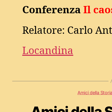
Conferenza
Il ca
Relatore: Carlo An
Locandina
Amici della Stori
Amici della 