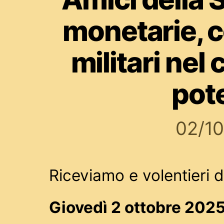
monetarie, 
militari nel
pot
02/1
Riceviamo e volentieri 
Giovedì 2 ottobre 202