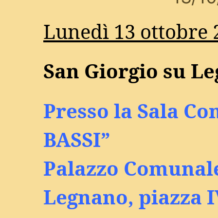
Lunedì 13 ottobre 
San Giorgio su L
Presso la Sala C
BASSI”
Palazzo Comunale
Legnano, piazza 