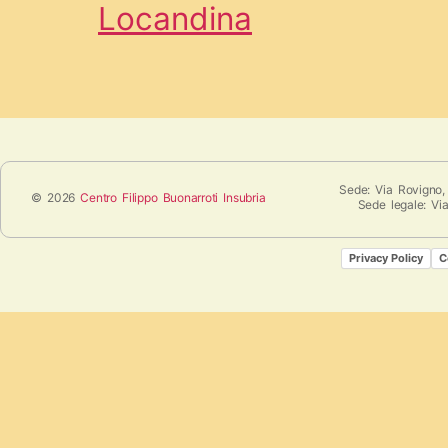
Locandina
Sede: Via Rovigno,
© 2026
Centro Filippo Buonarroti Insubria
Sede legale: Vi
Privacy Policy
C