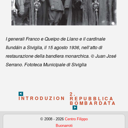
I generali Franco e Queipo de Llano e il cardinale
Ilundáin a Siviglia, il 15 agosto 1936, nell’atto di
restaurazione della bandiera monarchica. © Juan José
Serrano. Fototeca Municipale di Siviglia
2.
INTRODUZIONE
REPUBBLICA
BOMBARDATA
© 2008 - 2026
Centro Filippo
Buonarroti