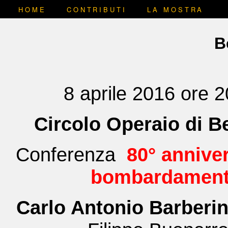
HOME
CONTRIBUTI
LA MOSTRA
B
8 aprile 2016 ore 2
Circolo Operaio di 
Conferenza
80° anniver
bombardament
Carlo Antonio Barberin