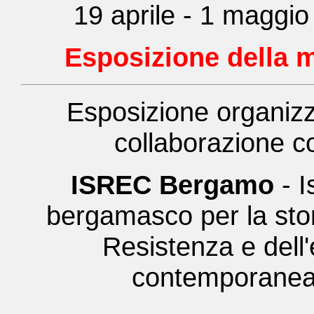
19 aprile - 1 maggi
Esposizione della 
Esposizione organizz
collaborazione c
ISREC Bergamo
- I
bergamasco per la stor
Resistenza e dell'
contemporane