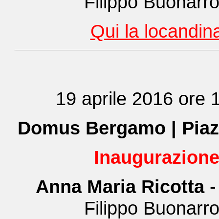
Filippo Buonarro
Qui la locandin
19 aprile 2016 ore 
Domus Bergamo | Piaz
Inaugurazion
Anna Maria Ricotta
-
Filippo Buonarro