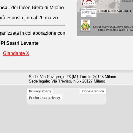
nsa
- del Liceo Brera di Milano
rà esposta fino al 26 marzo
anizzata in collaborazione con
PI Sestri Levante
Giandante X
Sede: Via Rovigno, n.26 (M1 Turro) - 20125 Milano
Sede legale: Via Treviso, n.6 - 20127 Milano
Privacy Policy
Cookie Policy
Preferenze privacy