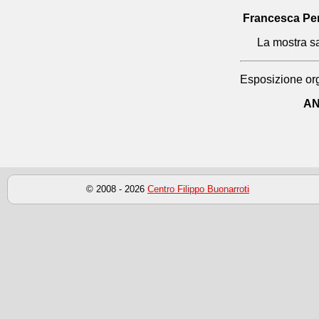
Francesca Pe
La mostra sa
Esposizione org
AN
© 2008 - 2026
Centro Filippo Buonarroti