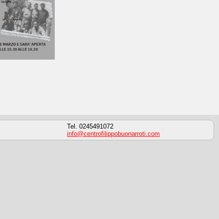
Tel. 0245491072
info@centrofilippobuonarroti.com