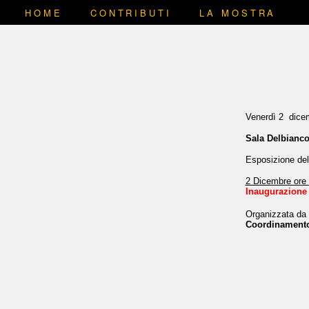
HOME
CONTRIBUTI
LA MOSTRA
Venerdì 2 dice
Sala Delbianco
Esposizione de
2 Dicembre ore
Inaugurazione
Organizzata da
Coordinamento 