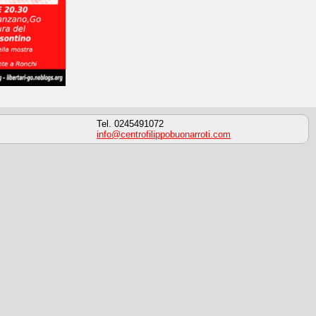
Tel. 0245491072
info@centrofilippobuonarroti.com